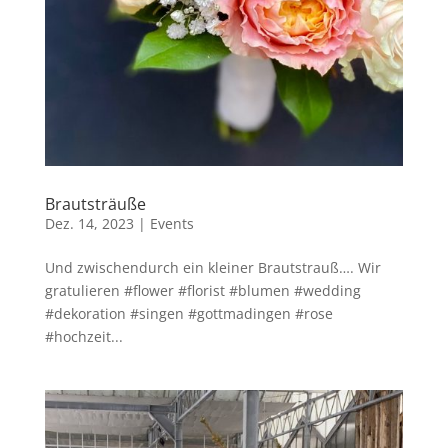
Brautsträuße
Dez. 14, 2023
|
Events
Und zwischendurch ein kleiner Brautstrauß…. Wir
gratulieren #flower #florist #blumen #wedding
#dekoration #singen #gottmadingen #rose
#hochzeit...