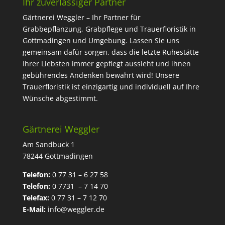
Ihr zuverlässiger Partner
Gärtnerei Weggler – Ihr Partner für
Grabbepflanzung, Grabpflege und Trauerfloristik in
Gottmadingen und Umgebung. Lassen Sie uns
gemeinsam dafür sorgen, dass die letzte Ruhestätte
Ihrer Liebsten immer gepflegt aussieht und ihnen
gebührendes Andenken bewahrt wird! Unsere
Trauerfloristik ist einzigartig und individuell auf Ihre
Wünsche abgestimmt.
Gärtnerei Weggler
Am Sandbuck 1
78244 Gottmadingen
Telefon:
0 77 31 – 6 27 58
Telefon:
0 7731 – 7 14 70
Telefax:
0 77 31 – 7 12 70
E-Mail:
info@weggler.de