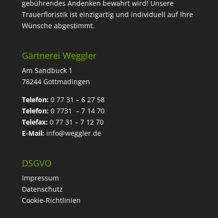
gebührendes Andenken bewahrt wird! Unsere
Trauerfloristik ist einzigartig und individuell auf Ihre
Wünsche abgestimmt.
Gärtnerei Weggler
Am Sandbuck 1
78244 Gottmadingen
Telefon:
0 77 31 – 6 27 58
Telefon:
0 7731 – 7 14 70
Telefax:
0 77 31 – 7 12 70
E-Mail:
info@weggler.de
DSGVO
Impressum
Datenschutz
Cookie-Richtlinien