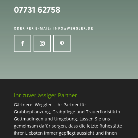
07731 62758
ODER PER E-MAIL: INFO@WEGGLER.DE
Ihr zuverlässiger Partner
Gärtnerei Weggler – Ihr Partner für
Grabbepflanzung, Grabpflege und Trauerfloristik in
Gottmadingen und Umgebung. Lassen Sie uns
gemeinsam dafür sorgen, dass die letzte Ruhestätte
Ihrer Liebsten immer gepflegt aussieht und ihnen