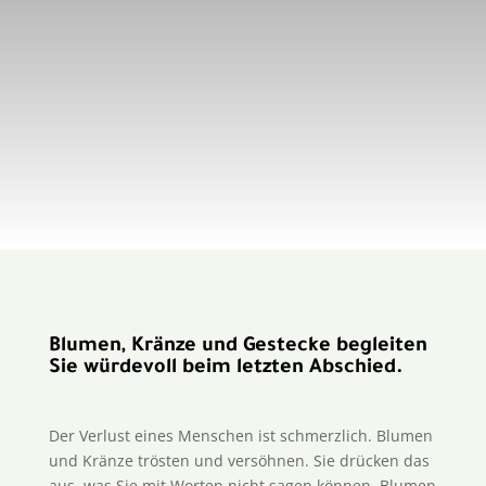
Blumen, Kränze und Gestecke begleiten
Sie würdevoll beim letzten Abschied.
Der Verlust eines Menschen ist schmerzlich. Blumen
und Kränze trösten und versöhnen. Sie drücken das
aus, was Sie mit Worten nicht sagen können. Blumen