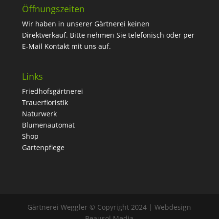
Öffnungszeiten
Wir haben in unserer Gärtnerei keinen
Direktverkauf. Bitte nehmen Sie telefonisch oder per
E-Mail Kontakt mit uns auf.
Links
Friedhofsgärtnerei
Trauerfloristik
Naturwerk
Blumenautomat
Shop
Gartenpflege
Gärtnerei Weggler © Copyright 2024 | Webdesign
Beausol Media