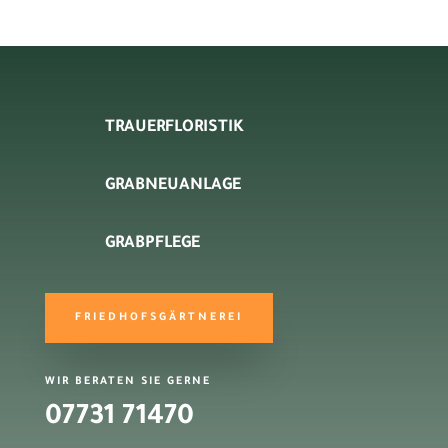
TRAUERFLORISTIK
GRABNEUANLAGE
GRABPFLEGE
FRIEDHOFSGÄRTNEREI
WIR BERATEN SIE GERNE
07731 71470