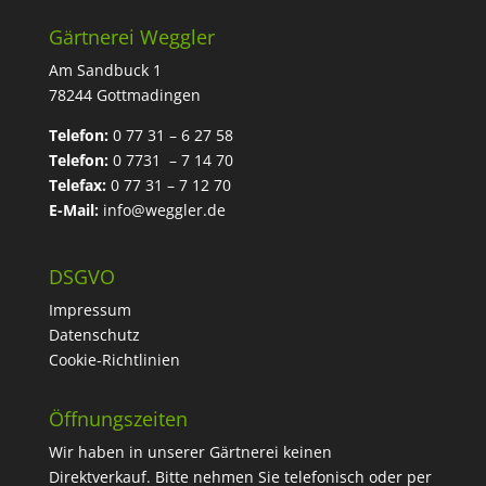
Gärtnerei Weggler
Am Sandbuck 1
78244 Gottmadingen
Telefon:
0 77 31 – 6 27 58
Telefon:
0 7731 – 7 14 70
Telefax:
0 77 31 – 7 12 70
E-Mail:
info@weggler.de
DSGVO
Impressum
Datenschutz
Cookie-Richtlinien
Öffnungszeiten
Wir haben in unserer Gärtnerei keinen
Direktverkauf. Bitte nehmen Sie telefonisch oder per