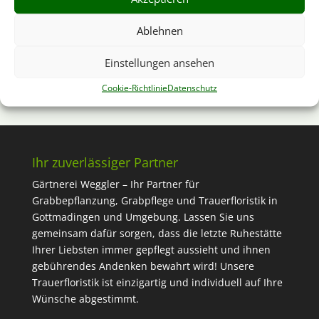
Wir sind nicht bereit oder verpflichtet, an
Streitbeilegungsverfahren vor einer
Ablehnen
Verbraucherschlichtungsstelle teilzunehmen.
Einstellungen ansehen
Cookie-Richtlinie
Datenschutz
Ihr zuverlässiger Partner
Gärtnerei Weggler – Ihr Partner für
Grabbepflanzung, Grabpflege und Trauerfloristik in
Gottmadingen und Umgebung. Lassen Sie uns
gemeinsam dafür sorgen, dass die letzte Ruhestätte
Ihrer Liebsten immer gepflegt aussieht und ihnen
gebührendes Andenken bewahrt wird! Unsere
Trauerfloristik ist einzigartig und individuell auf Ihre
Wünsche abgestimmt.