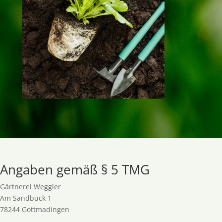
Angaben gemäß § 5 TMG
Gärtnerei Weggler
Am Sandbuck 1
78244 Gottmadingen